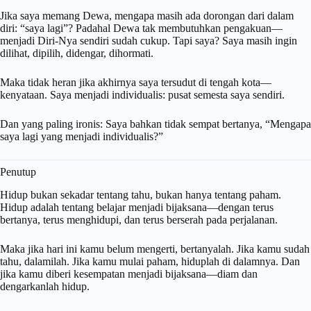
Jika saya memang Dewa, mengapa masih ada dorongan dari dalam
diri: “saya lagi”? Padahal Dewa tak membutuhkan pengakuan—
menjadi Diri-Nya sendiri sudah cukup. Tapi saya? Saya masih ingin
dilihat, dipilih, didengar, dihormati.
Maka tidak heran jika akhirnya saya tersudut di tengah kota—
kenyataan. Saya menjadi individualis: pusat semesta saya sendiri.
Dan yang paling ironis: Saya bahkan tidak sempat bertanya, “Mengapa
saya lagi yang menjadi individualis?”
Penutup
Hidup bukan sekadar tentang tahu, bukan hanya tentang paham.
Hidup adalah tentang belajar menjadi bijaksana—dengan terus
bertanya, terus menghidupi, dan terus berserah pada perjalanan.
Maka jika hari ini kamu belum mengerti, bertanyalah. Jika kamu sudah
tahu, dalamilah. Jika kamu mulai paham, hiduplah di dalamnya. Dan
jika kamu diberi kesempatan menjadi bijaksana—diam dan
dengarkanlah hidup.