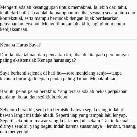
Mengerti adalah kesanggupan untuk memaknai. Ia lebih dari tahu,
lebih dari hafal. Ia adalah kemampuan melihat sesuatu secara utuh dan
kontekstual, serta mampu bertindak dengan bijak berdasarkan
pemahaman tersebut. Mengerti bukanlah akhir, tapi pintu menuju
kebijaksanaan.
Kenapa Harus Saya?
Dari ketidaktahuan dan pencarian itu, tibalah kita pada perenungan
paling eksistensial: Kenapa harus saya?
Saya berhenti sejenak di hari itu—sore menjelang senja—tanpa
kicauan burung, di tepian pantai paling Timur. Menakjubkan.
Hari itu pelan-pelan berakhir. Yang tersisa adalah bekas perjalanan
panjang, berat, dan sedikit berdebu.
Sebelum berakhir, senja itu berbisik: bahwa segala yang indah di
bawah langit ini tidak abadi. Seperti uap yang tampak lalu lenyap.
Seperti sekuntum mawar yang kelak menjadi sekam. Tak terkecuali
dirinya sendiri, yang begitu indah karena suasananya—lembut, tenang,
dan menyentuh.