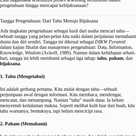
pengetahuan hingga mencapai kebijaksanaan?
Tangga Pengetahuan: Dari Tahu Menuju Bijaksana
Ada tingkatan pengetahuan sebagai hasil dari usaha mencari tahu—
sebuah tangga yang pelan-pelan kita naiki dalam perjalanan memahami
dunia dan diri sendiri. Tangga ini dikenal sebagai
DIKW Pyramid
dalam kajian filsafat dan manajemen pengetahuan: Data, Information,
Knowledge, Wisdom (Ackoff, 1989). Namun dalam kehidupan sehari-
hari, tangga ini lebih membumi sebagai tiga tahap:
tahu
,
paham
, dan
bijaksana
.
1. Tahu (Mengetahui)
Ini adalah gerbang pertama. Kita mulai dengan tahu—sebuah
perjumpaan awal dengan informasi. Kita membaca, mendengar,
mencatat, dan menampung. Namun “tahu” masih datar. Ia belum
menyentuh kedalaman makna. Seperti melihat kulit luar dari buah, kita
tahu warnanya, bentuknya, tapi belum mencicipi rasa.
2. Paham (Memahami)