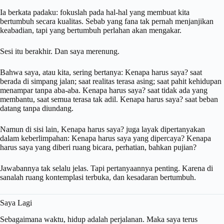
Ia berkata padaku: fokuslah pada hal-hal yang membuat kita
bertumbuh secara kualitas. Sebab yang fana tak pernah menjanjikan
keabadian, tapi yang bertumbuh perlahan akan mengakar.
Sesi itu berakhir. Dan saya merenung.
Bahwa saya, atau kita, sering bertanya: Kenapa harus saya? saat
berada di simpang jalan; saat realitas terasa asing; saat pahit kehidupan
menampar tanpa aba-aba. Kenapa harus saya? saat tidak ada yang
membantu, saat semua terasa tak adil. Kenapa harus saya? saat beban
datang tanpa diundang.
Namun di sisi lain, Kenapa harus saya? juga layak dipertanyakan
dalam keberlimpahan: Kenapa harus saya yang dipercaya? Kenapa
harus saya yang diberi ruang bicara, perhatian, bahkan pujian?
Jawabannya tak selalu jelas. Tapi pertanyaannya penting. Karena di
sanalah ruang kontemplasi terbuka, dan kesadaran bertumbuh.
Saya Lagi
Sebagaimana waktu, hidup adalah perjalanan. Maka saya terus