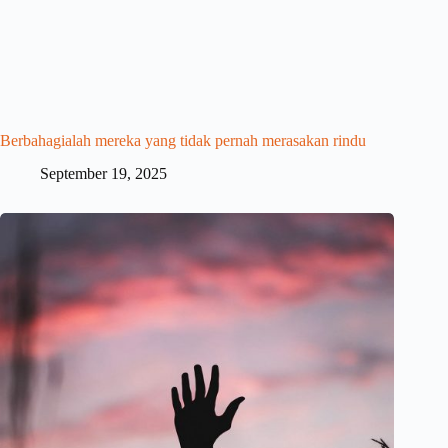
Berbahagialah mereka yang tidak pernah merasakan rindu
September 19, 2025