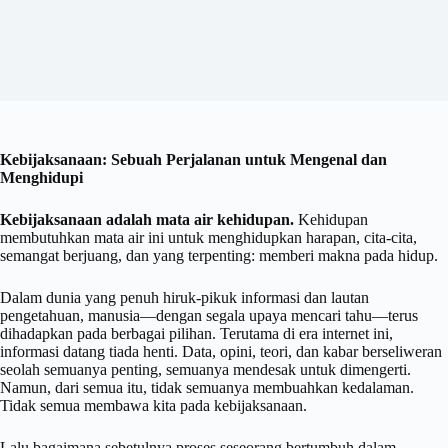
Kebijaksanaan: Sebuah Perjalanan untuk Mengenal dan
Menghidupi
Kebijaksanaan adalah mata air kehidupan.
Kehidupan
membutuhkan mata air ini untuk menghidupkan harapan, cita-cita,
semangat berjuang, dan yang terpenting: memberi makna pada hidup.
Dalam dunia yang penuh hiruk-pikuk informasi dan lautan
pengetahuan, manusia—dengan segala upaya mencari tahu—terus
dihadapkan pada berbagai pilihan. Terutama di era internet ini,
informasi datang tiada henti. Data, opini, teori, dan kabar berseliweran
seolah semuanya penting, semuanya mendesak untuk dimengerti.
Namun, dari semua itu, tidak semuanya membuahkan kedalaman.
Tidak semua membawa kita pada kebijaksanaan.
Lalu bagaimana sebetulnya proses seseorang bertumbuh dalam