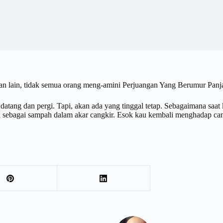
tian lain, tidak semua orang meng-amini Perjuangan Yang Berumur Pan
 datang dan pergi. Tapi, akan ada yang tinggal tetap. Sebagaimana saat
ja sebagai sampah dalam akar cangkir. Esok kau kembali menghadap can