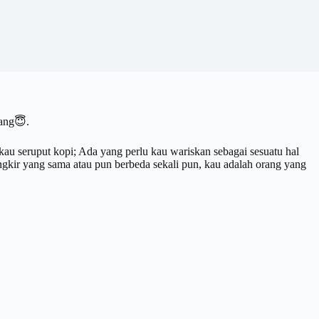
jang😇.
 kau seruput kopi; Ada yang perlu kau wariskan sebagai sesuatu hal
gkir yang sama atau pun berbeda sekali pun, kau adalah orang yang