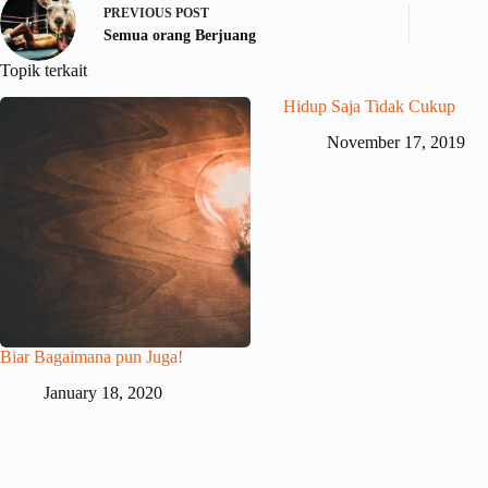
PREVIOUS
POST
Semua orang Berjuang
Topik terkait
Hidup Saja Tidak Cukup
November 17, 2019
Biar Bagaimana pun Juga!
January 18, 2020