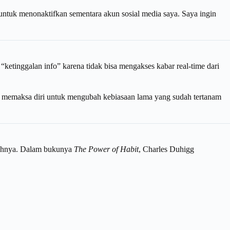
untuk menonaktifkan sementara akun sosial media saya. Saya ingin
“ketinggalan info” karena tidak bisa mengakses kabar real-time dari
ti memaksa diri untuk mengubah kebiasaan lama yang sudah tertanam
ahnya. Dalam bukunya
The Power of Habit
, Charles Duhigg