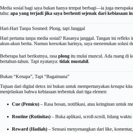
Media sosial bagi saya bukan hanya tempat berbagi—ia juga merupaka
tahu:
apa yang terjadi jika saya berhenti sejenak dari kebiasaan 
Hari-Hari Tanpa Sosmed: Plong, tapi Janggal
Hari pertama tanpa media sosial? Rasanya janggal. Tangan ini refleks 
akun-akun berita. Namun keesokan harinya, saya menemukan solusi den
Beberapa hari berikutnya, rasa
plong
itu mulai muncul. Ada ruang di k
bertahun-tahun. Tapi nyatanya:
tidak mustahil
.
Bukan “Kenapa”, Tapi “Bagaimana”
Tujuan dari digital detox ini bukan untuk mempertanyakan
kenapa
kita
menjelaskan bahwa kebiasaan terbentuk dari tiga elemen:
Cue (Pemicu)
– Rasa bosan, notifikasi, atau keinginan untuk m
Routine (Rutinitas)
– Buka aplikasi, scroll-scroll, hilang waktu
Reward (Hadiah)
– Sensasi menyenangkan dari like, komentar, 