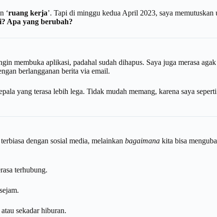
n ‘
ruang kerja
’. Tapi di minggu kedua April 2023, saya memutuskan 
ini? Apa yang berubah?
ingin membuka aplikasi, padahal sudah dihapus. Saya juga merasa agak 
gan berlangganan berita via email.
epala yang terasa lebih lega. Tidak mudah memang, karena saya seper
 terbiasa dengan sosial media, melainkan
bagaimana
kita bisa mengub
erasa terhubung.
 sejam.
atau sekadar hiburan.