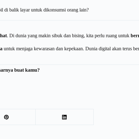
l di balik layar untuk dikonsumsi orang lain?
ehat
. Di dunia yang makin sibuk dan bising, kita perlu ruang untuk
ber
la
untuk menjaga kewarasan dan kepekaan. Dunia digital akan terus berg
esarnya buat kamu?