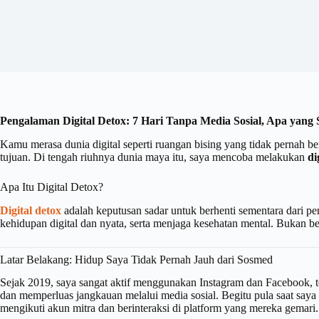
Pengalaman Digital Detox: 7 Hari Tanpa Media Sosial, Apa yang
Kamu merasa dunia digital seperti ruangan bising yang tidak pernah ben
tujuan. Di tengah riuhnya dunia maya itu, saya mencoba melakukan
di
Apa Itu Digital Detox?
Digital detox
adalah keputusan sadar untuk berhenti sementara dari 
kehidupan digital dan nyata, serta menjaga kesehatan mental. Bukan ber
Latar Belakang: Hidup Saya Tidak Pernah Jauh dari Sosmed
Sejak 2019, saya sangat aktif menggunakan Instagram dan Facebook, t
dan memperluas jangkauan melalui media sosial. Begitu pula saat saya
mengikuti akun mitra dan berinteraksi di platform yang mereka gemari.