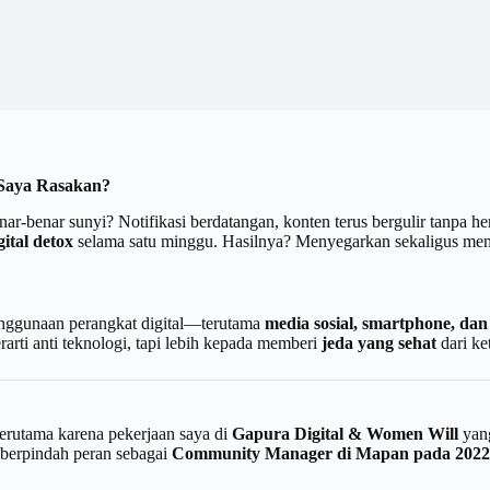
 Saya Rasakan?
ar-benar sunyi? Notifikasi berdatangan, konten terus bergulir tanpa hen
gital detox
selama satu minggu. Hasilnya? Menyegarkan sekaligus me
penggunaan perangkat digital—terutama
media sosial, smartphone, dan
arti anti teknologi, tapi lebih kepada memberi
jeda yang sehat
dari ke
erutama karena pekerjaan saya di
Gapura Digital & Women Will
yan
 berpindah peran sebagai
Community Manager di Mapan pada 2022