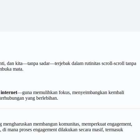
ti, dan kita—tanpa sadar—terjebak dalam rutinitas scroll-scroll tanpa
mbuka mata.
 internet
—guna memulihkan fokus, menyeimbangkan kembali
terhubungan yang berlebihan.
g mengharuskan membangun komunitas, memperkuat engagement,
, di mana proses engagement dilakukan secara masif, termasuk