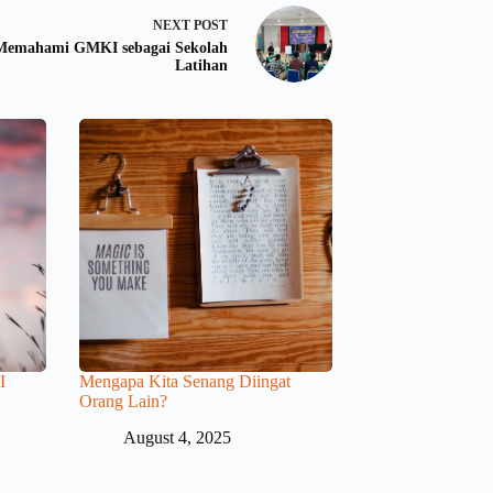
NEXT
POST
Memahami GMKI sebagai Sekolah
Latihan
I
Mengapa Kita Senang Diingat
Orang Lain?
August 4, 2025