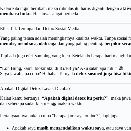
Kalau kita ingin berubah, maka rutinitas itu harus diganti dengan
aktiv
membaca buku
. Hasilnya sangat berbeda.
Efek Tak Terduga dari Detox Sosial Media
Yang paling terasa adalah meningkatnya kualitas waktu. Tanpa sosial m
menulis, membaca, olahraga
dan yang paling penting:
berpikir seca
Tapi ada juga efek samping yang lucu. Setelah beberapa hari menghil
“Loh Bung, kamu blokir aku di IG/FB ya? Aku salah apa nih?” 😆
Saya jawab apa coba? Hahaha. Ternyata
detox sosmed juga bisa bik
Apakah Digital Detox Layak Dicoba?
Kalau kamu bertanya,
“Apakah digital detox itu perlu?”
, maka jawa
dan seberapa sadar kita menggunakan waktu.
Pertanyaannya bukan cuma “berapa jam saya online?”, tapi juga:
Apakah saya
masih mengendalikan waktu saya
, atau saya ya