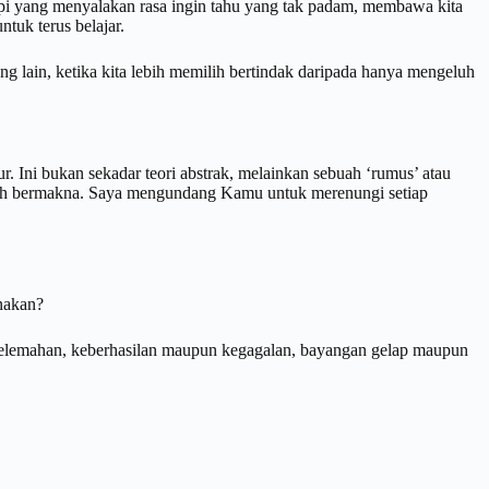
api yang menyalakan rasa ingin tahu yang tak padam, membawa kita
tuk terus belajar.
ng lain, ketika kita lebih memilih bertindak daripada hanya mengeluh
ur. Ini bukan sekadar teori abstrak, melainkan sebuah ‘rumus’ atau
ebih bermakna. Saya mengundang Kamu untuk merenungi setiap
enakan?
 kelemahan, keberhasilan maupun kegagalan, bayangan gelap maupun