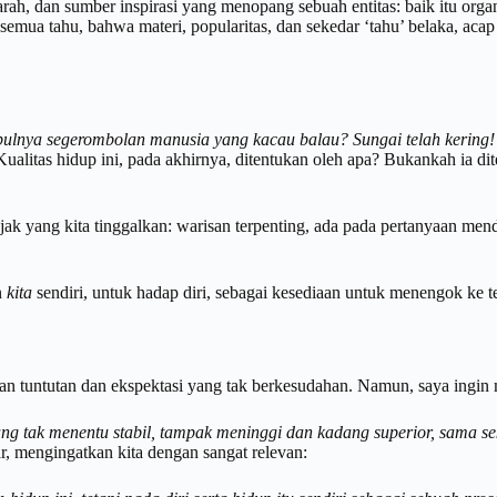
arah, dan sumber inspirasi yang menopang sebuah entitas: baik itu organ
semua tahu, bahwa materi, popularitas, dan sekedar ‘tahu’ belaka, acap
lnya segerombolan manusia yang kacau balau? Sungai telah kering!
ualitas hidup ini, pada akhirnya, ditentukan oleh apa? Bukankah ia dite
jak yang kita tinggalkan: warisan terpenting, ada pada pertanyaan mend
n
kita
sendiri, untuk hadap diri, sebagai kesediaan untuk menengok ke t
apan tuntutan dan ekspektasi yang tak berkesudahan. Namun, saya ingin
g tak menentu stabil, tampak meninggi
dan
kadang superior, sama se
ar, mengingatkan kita dengan sangat relevan: