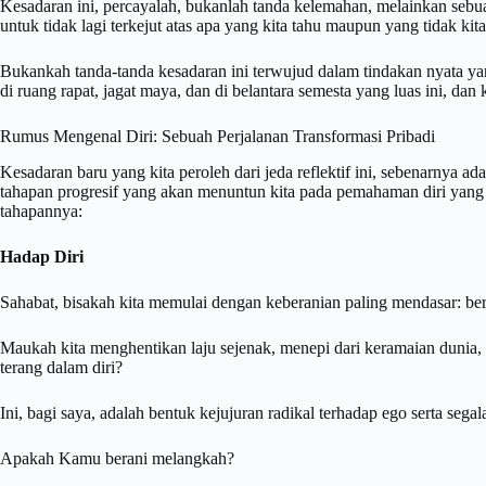
Kesadaran ini, percayalah, bukanlah tanda kelemahan, melainkan sebu
untuk tidak lagi terkejut atas apa yang kita tahu maupun yang tidak ki
Bukankah tanda-tanda kesadaran ini terwujud dalam tindakan nyata yang
di ruang rapat, jagat maya, dan di belantara semesta yang luas ini, dan 
Rumus Mengenal Diri: Sebuah Perjalanan Transformasi Pribadi
Kesadaran baru yang kita peroleh dari jeda reflektif ini, sebenarnya ad
tahapan progresif yang akan menuntun kita pada pemahaman diri yan
tahapannya:
Hadap Diri
Sahabat, bisakah kita memulai dengan keberanian paling mendasar: berh
Maukah kita menghentikan laju sejenak, menepi dari keramaian dunia
terang dalam diri?
Ini, bagi saya, adalah bentuk kejujuran radikal terhadap ego serta segala
Apakah Kamu berani melangkah?