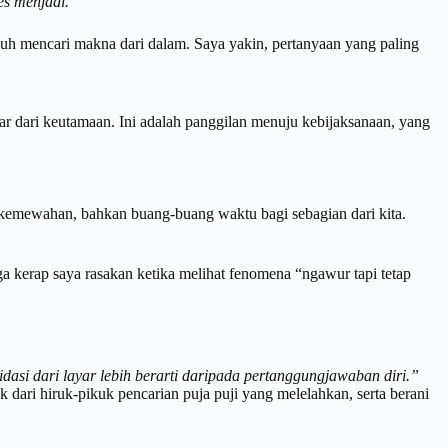
es menjadi.”
uh mencari makna dari dalam. Saya yakin, pertanyaan yang paling
ar dari keutamaan. Ini adalah panggilan menuju kebijaksanaan, yang
ap kemewahan, bahkan buang-buang waktu bagi sebagian dari kita.
ga kerap saya rasakan ketika melihat fenomena “ngawur tapi tetap
idasi dari layar lebih berarti daripada pertanggungjawaban diri.”
 dari hiruk-pikuk pencarian puja puji yang melelahkan, serta berani