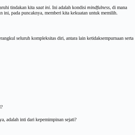
ruhi tindakan kita
saat ini
. Ini adalah kondisi
mindfulness
, di mana
n ini, pada puncaknya, memberi kita kekuatan untuk memilih.
merangkul seluruh kompleksitas diri, antara lain ketidaksempurnaan serta
l?
ya, adalah inti dari kepemimpinan sejati?