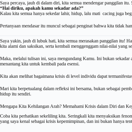
Saya percaya, jauh di dalam diri, kita semua mendengar panggilan itu.
“Hai diriku, apakah kamu sekadar ada?”
Kalau kita semua hanya sekedar lahir, hidup, lalu mati cacing juga begit
Pertanyaan mendasar itu muncul sebagai penginat bahwa kita tidak hany
Saya yakin, jauh di lubuk hati, kita semua merasakan panggilan itu! H
kita alami dan saksikan, serta kembali menggenggam nilai-nilai yang 
Maka, melalui tulisan ini, saya mengundang Kamu. Ini bukan sekadar
menantang kita untuk kembali pada esensi.
Kita akan melihat bagaimana krisis di level individu dapat termanifest
Mari kita berpetualang dalam refleksi ini bersama, bukan sebagai pem
hidup itu sendiri.
Mengapa Kita Kehilangan Arah? Memahami Krisis dalam Diri dan K
Coba kita perhatikan sekeliling kita. Seringkali kita menyaksikan feno
yang saya kenal sebagai krisis kepemimpinan, dan ini bukan hanya tentan