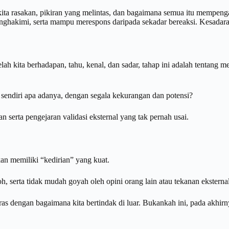
ta rasakan, pikiran yang melintas, dan bagaimana semua itu mempenga
enghakimi, serta mampu merespons daripada sekadar bereaksi. Kesadara
telah kita berhadapan, tahu, kenal, dan sadar, tahap ini adalah tentang 
sendiri apa adanya, dengan segala kekurangan dan potensi?
 serta pengejaran validasi eksternal yang tak pernah usai.
n memiliki “kedirian” yang kuat.
 serta tidak mudah goyah oleh opini orang lain atau tekanan eksterna
laras dengan bagaimana kita bertindak di luar. Bukankah ini, pada akhirn