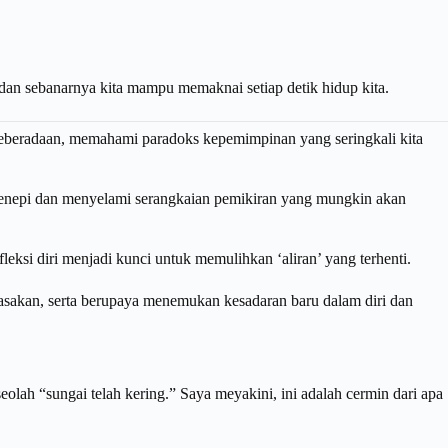
, dan sebanarnya kita mampu memaknai setiap detik hidup kita.
at keberadaan, memahami paradoks kepemimpinan yang seringkali kita
 menepi dan menyelami serangkaian pemikiran yang mungkin akan
fleksi diri menjadi kunci untuk memulihkan ‘aliran’ yang terhenti.
rasakan, serta berupaya menemukan kesadaran baru dalam diri dan
eolah “sungai telah kering.” Saya meyakini, ini adalah cermin dari apa