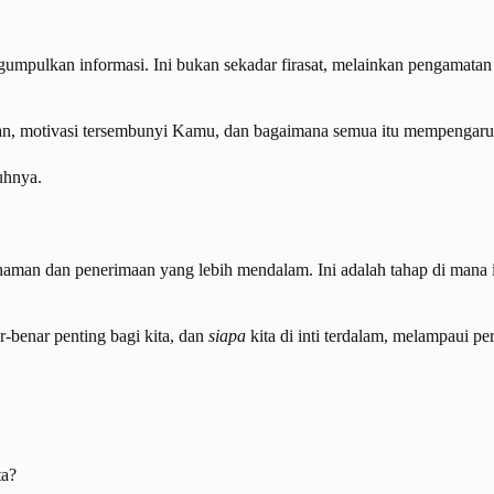
mpulkan informasi. Ini bukan sekadar firasat, melainkan pengamatan yan
n, motivasi tersembunyi Kamu, dan bagaimana semua itu mempengaruh
uhnya.
haman dan penerimaan yang lebih mendalam. Ini adalah tahap di mana i
-benar penting bagi kita, dan
siapa
kita di inti terdalam, melampaui pe
ta?