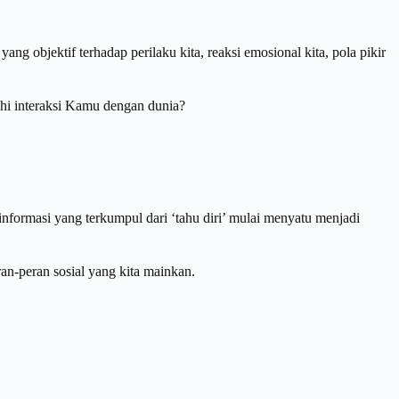
g objektif terhadap perilaku kita, reaksi emosional kita, pola pikir
i interaksi Kamu dengan dunia?
nformasi yang terkumpul dari ‘tahu diri’ mulai menyatu menjadi
ran-peran sosial yang kita mainkan.