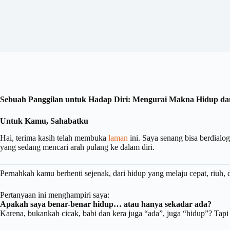
Sebuah Panggilan untuk Hadap Diri: Mengurai Makna Hidup dan
Untuk Kamu, Sahabatku
Hai, terima kasih telah membuka
laman
ini. Saya senang bisa berdialog
yang sedang mencari arah pulang ke dalam diri.
Pernahkah kamu berhenti sejenak, dari hidup yang melaju cepat, riuh, d
Pertanyaan ini menghampiri saya:
Apakah saya benar-benar hidup… atau hanya sekadar ada?
Karena, bukankah cicak, babi dan kera juga “ada”, juga “hidup”? Tapi