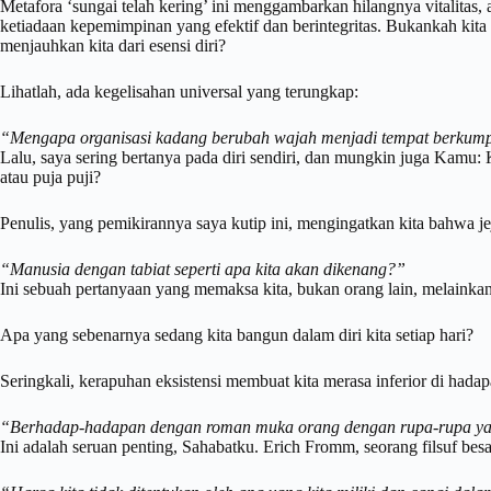
Metafora ‘sungai telah kering’ ini menggambarkan hilangnya vitalitas, 
ketiadaan kepemimpinan yang efektif dan berintegritas. Bukankah kita 
menjauhkan kita dari esensi diri?
Lihatlah, ada kegelisahan universal yang terungkap:
“Mengapa organisasi kadang berubah wajah menjadi tempat berkumpu
Lalu, saya sering bertanya pada diri sendiri, dan mungkin juga Kamu: K
atau puja puji?
Penulis, yang pemikirannya saya kutip ini, mengingatkan kita bahwa je
“Manusia dengan tabiat seperti apa kita akan dikenang?”
Ini sebuah pertanyaan yang memaksa kita, bukan orang lain, melainka
Apa yang sebenarnya sedang kita bangun dalam diri kita setiap hari?
Seringkali, kerapuhan eksistensi membuat kita merasa inferior di had
“Berhadap-hadapan dengan roman muka orang dengan rupa-rupa yan
Ini adalah seruan penting, Sahabatku. Erich Fromm, seorang filsuf bes