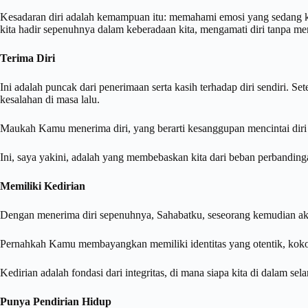
Kesadaran diri adalah kemampuan itu: memahami emosi yang sedang ki
kita hadir sepenuhnya dalam keberadaan kita, mengamati diri tanpa m
Terima Diri
Ini adalah puncak dari penerimaan serta kasih terhadap diri sendiri. Se
kesalahan di masa lalu.
Maukah Kamu menerima diri, yang berarti kesanggupan mencintai diri 
Ini, saya yakini, adalah yang membebaskan kita dari beban perbandingan
Memiliki Kedirian
Dengan menerima diri sepenuhnya, Sahabatku, seseorang kemudian aka
Pernahkah Kamu membayangkan memiliki identitas yang otentik, kokoh,
Kedirian adalah fondasi dari integritas, di mana siapa kita di dalam se
Punya Pendirian Hidup