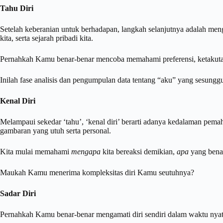
Tahu Diri
Setelah keberanian untuk berhadapan, langkah selanjutnya adalah mengu
kita, serta sejarah pribadi kita.
Pernahkah Kamu benar-benar mencoba memahami preferensi, ketakuta
Inilah fase analisis dan pengumpulan data tentang “aku” yang sesungg
Kenal Diri
Melampaui sekedar ‘tahu’, ‘kenal diri’ berarti adanya kedalaman pema
gambaran yang utuh serta personal.
Kita mulai memahami
mengapa
kita bereaksi demikian,
apa
yang benar
Maukah Kamu menerima kompleksitas diri Kamu seutuhnya?
Sadar Diri
Pernahkah Kamu benar-benar mengamati diri sendiri dalam waktu nya