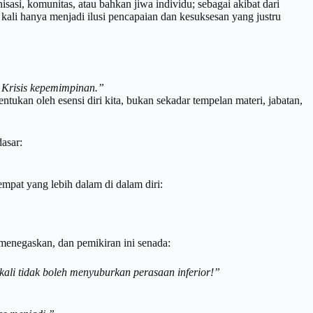
isasi, komunitas, atau bahkan jiwa individu; sebagai akibat dari
 kali hanya menjadi ilusi pencapaian dan kesuksesan yang justru
 Krisis kepemimpinan.”
ntukan oleh esensi diri kita, bukan sekadar tempelan materi, jabatan,
asar:
empat yang lebih dalam di dalam diri:
 menegaskan, dan pemikiran ini senada:
kali tidak boleh menyuburkan perasaan inferior!”