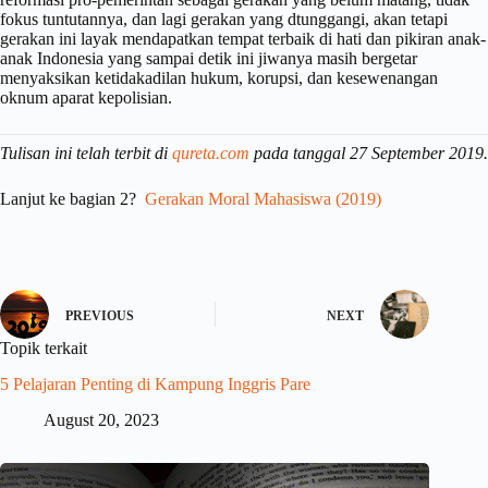
fokus tuntutannya, dan lagi gerakan yang dtunggangi, akan tetapi
gerakan ini layak mendapatkan tempat terbaik di hati dan pikiran anak-
anak Indonesia yang sampai detik ini jiwanya masih bergetar
menyaksikan ketidakadilan hukum, korupsi, dan kesewenangan
oknum aparat kepolisian.
Tulisan ini telah terbit di
qureta.com
pada tanggal 27 September 2019.
Lanjut ke bagian 2?
Gerakan Moral Mahasiswa (2019)
PREVIOUS
NEXT
Topik terkait
5 Pelajaran Penting di Kampung Inggris Pare
August 20, 2023