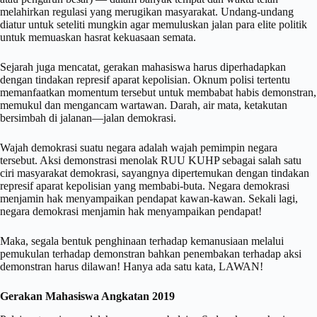
melahirkan regulasi yang merugikan masyarakat. Undang-undang
diatur untuk seteliti mungkin agar memuluskan jalan para elite politik
untuk memuaskan hasrat kekuasaan semata.
Sejarah juga mencatat, gerakan mahasiswa harus diperhadapkan
dengan tindakan represif aparat kepolisian. Oknum polisi tertentu
memanfaatkan momentum tersebut untuk membabat habis demonstran,
memukul dan mengancam wartawan. Darah, air mata, ketakutan
bersimbah di jalanan—jalan demokrasi.
Wajah demokrasi suatu negara adalah wajah pemimpin negara
tersebut. Aksi demonstrasi menolak RUU KUHP sebagai salah satu
ciri masyarakat demokrasi, sayangnya dipertemukan dengan tindakan
represif aparat kepolisian yang membabi-buta. Negara demokrasi
menjamin hak menyampaikan pendapat kawan-kawan. Sekali lagi,
negara demokrasi menjamin hak menyampaikan pendapat!
Maka, segala bentuk penghinaan terhadap kemanusiaan melalui
pemukulan terhadap demonstran bahkan penembakan terhadap aksi
demonstran harus dilawan! Hanya ada satu kata, LAWAN!
Gerakan Mahasiswa Angkatan 2019